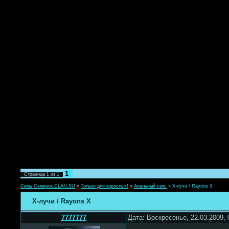
1
Страница
1
из
1
Семь Семерок.CLAN.SU
»
Только для взрослых!
»
Анальный секс
»
X-лучи / Rayons X
X-лучи / Rayons X
7777777
Дата: Воскресенье, 22.03.2009,