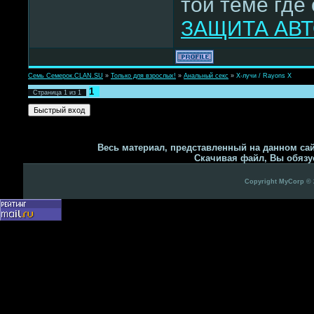
той теме где 
ЗАЩИТА АВТ
Семь Семерок.CLAN.SU
»
Только для взрослых!
»
Анальный секс
»
X-лучи / Rayons X
1
Страница
1
из
1
Весь материал, представленный на данном сай
Скачивая файл, Вы обязуе
Copyright MyCorp © 