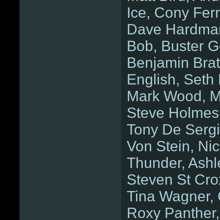
Ice, Cony Ferr
Dave Hardman
Bob, Buster G
Benjamin Brat
English, Seth
Mark Wood, M
Steve Holmes,
Tony De Sergi
Von Stein, Ni
Thunder, Ashl
Steven St Cro
Tina Wagner, 
Roxy Panther